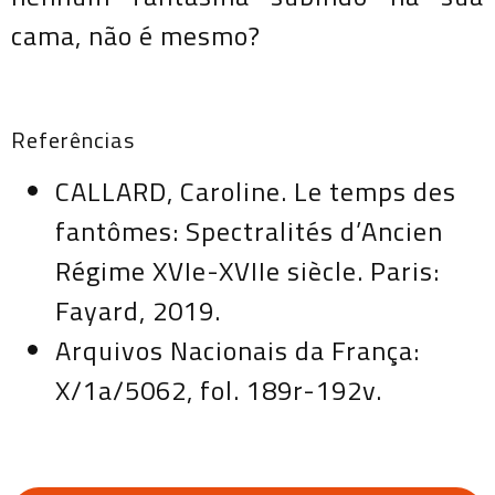
cama, não é mesmo?
Referências
CALLARD, Caroline. Le temps des
fantômes: Spectralités d’Ancien
Régime XVIe-XVIIe siècle. Paris:
Fayard, 2019.
Arquivos Nacionais da França:
X/1a/5062, fol. 189r-192v.