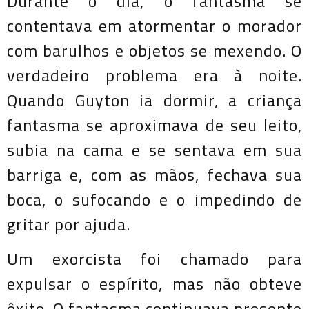
Durante o dia, o fantasma se
contentava em atormentar o morador
com barulhos e objetos se mexendo. O
verdadeiro problema era à noite.
Quando Guyton ia dormir, a criança
fantasma se aproximava de seu leito,
subia na cama e se sentava em sua
barriga e, com as mãos, fechava sua
boca, o sufocando e o impedindo de
gritar por ajuda.
Um exorcista foi chamado para
expulsar o espírito, mas não obteve
êxito. O fantasma continuava presente