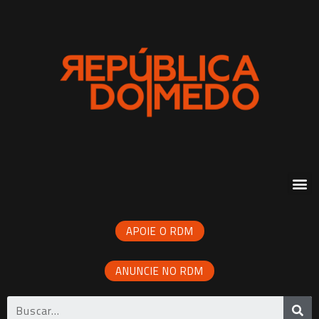
APOIE O RDM
ANUNCIE NO RDM