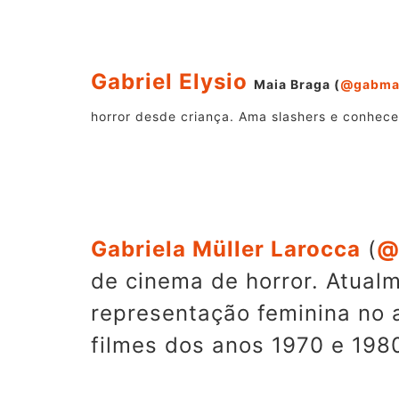
Gabriel Elysio
Maia Braga (
@gabma
horror desde criança. Ama slashers e conhece
Gabriela Müller Larocca
(
@
de cinema de horror. Atual
representação feminina no 
filmes dos anos 1970 e 198