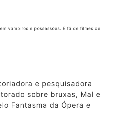
a em vampiros e
possessões
. É fã de filmes de
storiadora e pesquisadora
utorado sobre bruxas, Mal e
pelo Fantasma da Ópera e