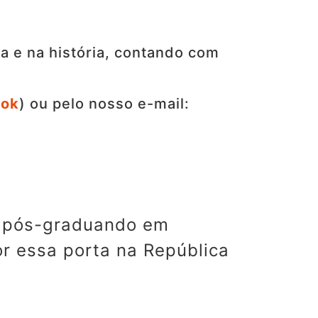
ra e na história, contando com
ook
) ou pelo nosso e-mail:
e pós-graduando em
or essa porta na República