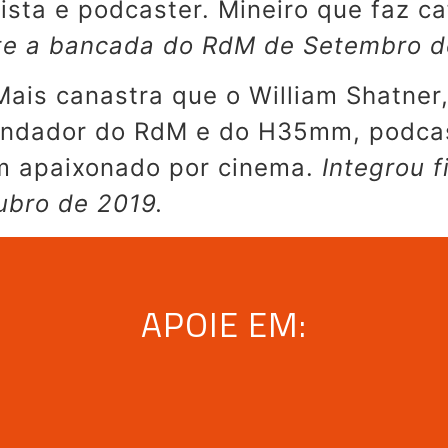
ista e podcaster. Mineiro que faz ca
te a bancada do RdM de Setembro d
Mais canastra que o William Shatner,
fundador do RdM e do H35mm, podcast
um apaixonado por cinema.
Integrou 
ubro de 2019.
APOIE EM: