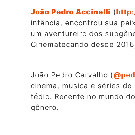
João Pedro Accinelli
(
http
infância, encontrou sua pai
um aventureiro dos subgêne
Cinematecando desde 2016,
João Pedro Carvalho (
@ped
cinema, música e séries de
tédio. Recente no mundo do
gênero.