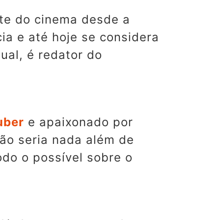
te do cinema desde a
ia e até hoje se considera
al, é redator do
uber
e apaixonado por
ão seria nada além de
odo o possível sobre o