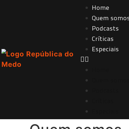
Home
Quem somo
Podcasts
Críticas
Especiais
Home
Quem somo
Podcasts
Críticas
Especiais