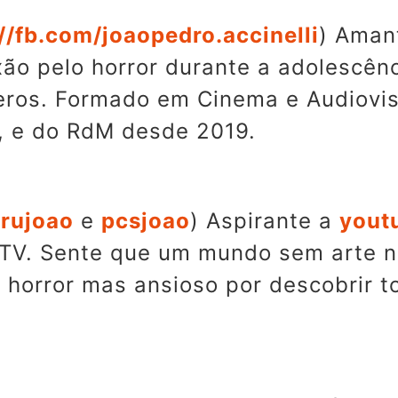
://fb.com/joaopedro.accinelli
) Aman
xão pelo horror durante a adolescênc
ros. Formado em Cinema e Audiovisu
 e do RdM desde 2019.
rujoao
e
pcsjoao
) Aspirante a
yout
 TV. Sente que um mundo sem arte n
 horror mas ansioso por descobrir t