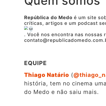
Quem somos
República do Medo
é um site sob
críticas, artigos e um podcast se
. Você nos encontra nas nossas r
contato@republicadomedo.com.
EQUIPE
Thiago Natário
(
@thiago_n
história, tem no cinema um
do Medo e não saiu mais.