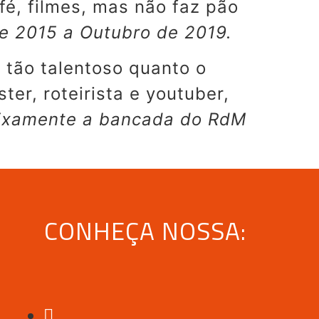
fé, filmes, mas não faz pão
e 2015 a Outubro de 2019.
 tão talentoso quanto o
er, roteirista e youtuber,
fixamente a bancada do RdM
CONHEÇA NOSSA: