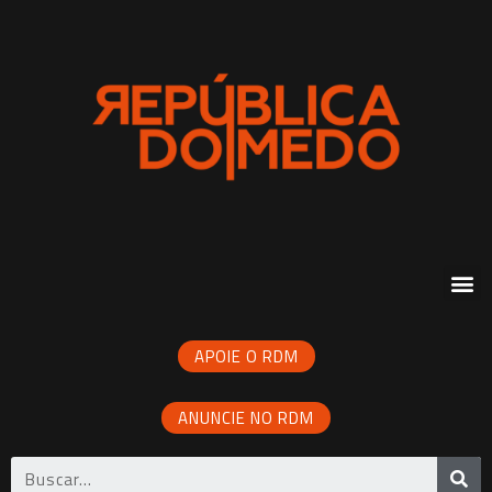
APOIE O RDM
ANUNCIE NO RDM