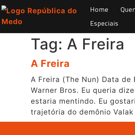
Home
Que
Especiais
Tag:
A Freira
A Freira
A Freira (The Nun) Data de 
Warner Bros. Eu queria diz
estaria mentindo. Eu gostar
trajetória do demônio Valak