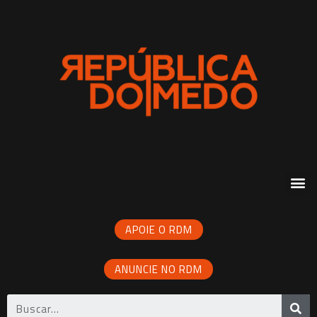
APOIE O RDM
ANUNCIE NO RDM