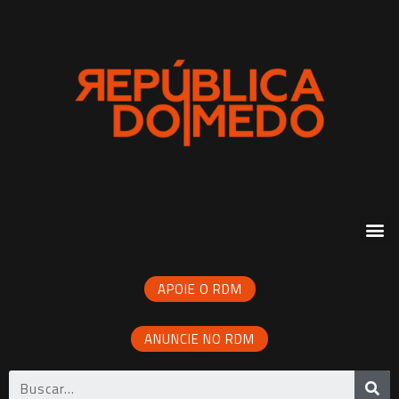
APOIE O RDM
ANUNCIE NO RDM