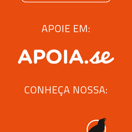
APOIE EM:
CONHEÇA NOSSA: