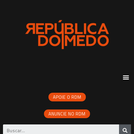
APOIE O RDM
ANUNCIE NO RDM