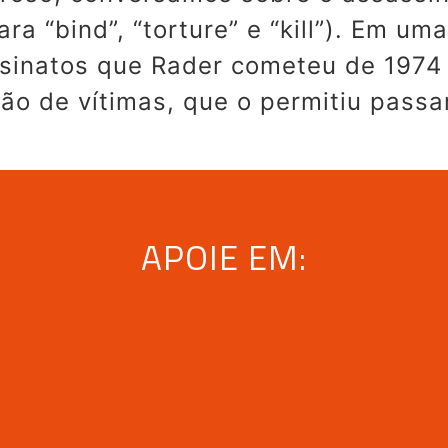
ara “bind”, “torture” e “kill”). Em um
sinatos que Rader cometeu de 1974 
ão de vítimas, que o permitiu passa
APOIE EM: