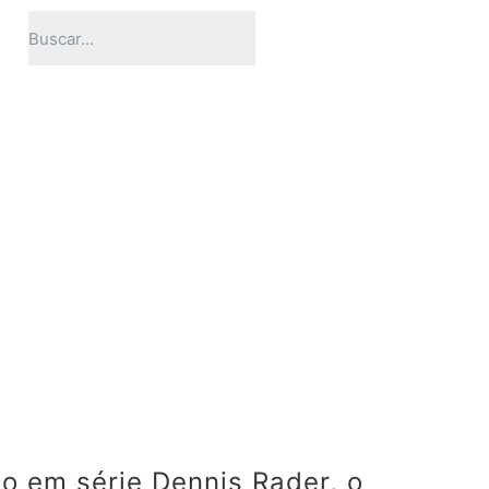
 em série Dennis Rader, o