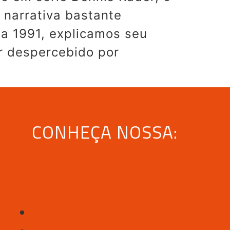
a narrativa bastante
a 1991, explicamos seu
r despercebido por
CONHEÇA NOSSA: