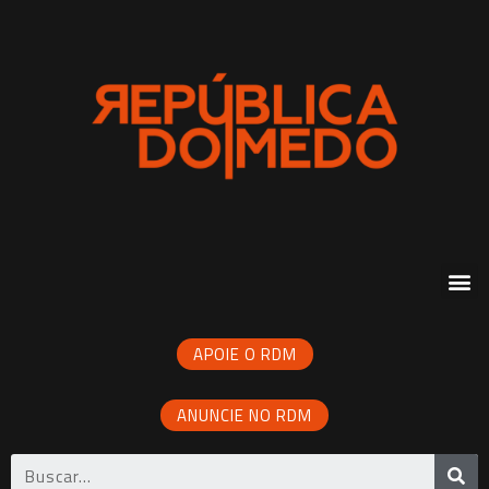
APOIE O RDM
ANUNCIE NO RDM