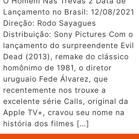
O Homem Nas Trevas 2 Data de
Lançamento no Brasil: 12/08/2021
Direção: Rodo Sayagues
Distribuição: Sony Pictures Com o
lançamento do surpreendente Evil
Dead (2013), remake do clássico
homônimo de 1981, o diretor
uruguaio Fede Álvarez, que
recentemente nos trouxe a
excelente série Calls, original da
Apple TV+, cravou seu nome na
história dos filmes […]