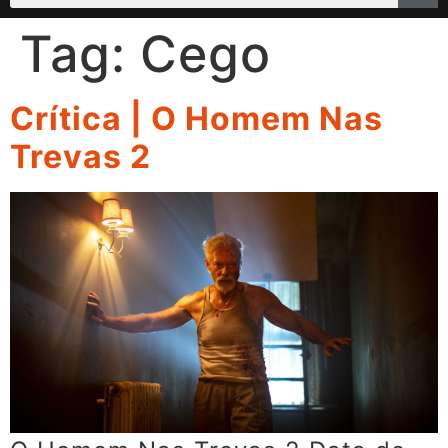
Tag:
Cego
Crítica | O Homem Nas
Trevas 2