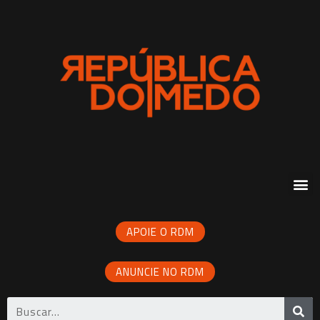
APOIE O RDM
ANUNCIE NO RDM