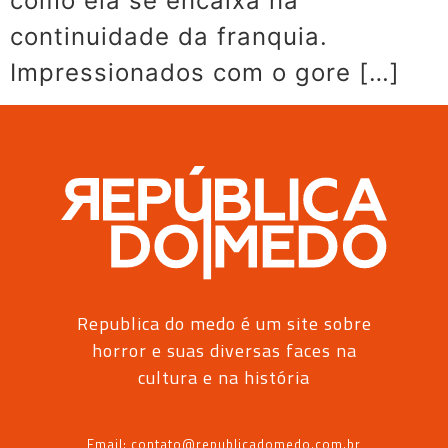
como ela se encaixa na
continuidade da franquia.
Impressionados com o gore […]
Republica do medo é um site sobre
horror e suas diversas faces na
cultura e na história
Email: contato@republicadomedo.com.br