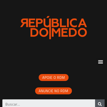
APOIE O RDM
ANUNCIE NO RDM