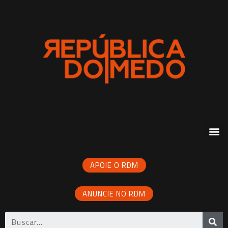
APOIE O RDM
ANUNCIE NO RDM