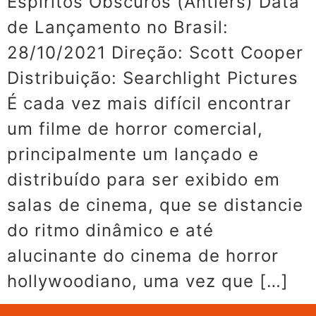
Espíritos Obscuros (Antlers) Data
de Lançamento no Brasil:
28/10/2021 Direção: Scott Cooper
Distribuição: Searchlight Pictures
É cada vez mais difícil encontrar
um filme de horror comercial,
principalmente um lançado e
distribuído para ser exibido em
salas de cinema, que se distancie
do ritmo dinâmico e até
alucinante do cinema de horror
hollywoodiano, uma vez que […]