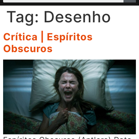
Tag:
Desenho
Crítica | Espíritos
Obscuros