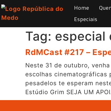
Home
Que
Especiais
Tag:
especial
RdMCast #217 – Espe
Neste 31 de outubro, venh
escolhas cinematográficas 
pesadelos te esperam nest
Estúdio Grim SEJA UM APOI