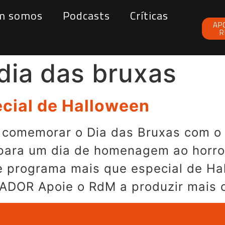
m somos
Podcasts
Críticas
AP
R
 dia das bruxas
cial de Halloween
a comemorar o Dia das Bruxas com o
para um dia de homenagem ao horror
e programa mais que especial de Ha
ADOR Apoie o RdM a produzir mais 