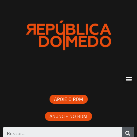
APOIE O RDM
ANUNCIE NO RDM