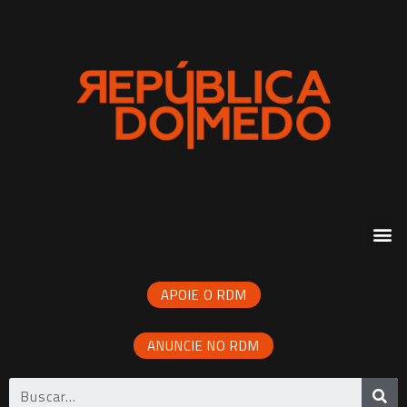
APOIE O RDM
ANUNCIE NO RDM