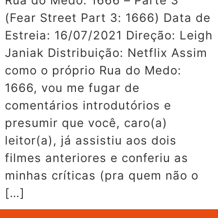
Rua do Medo: 1666 – Parte 3
(Fear Street Part 3: 1666) Data de
Estreia: 16/07/2021 Direção: Leigh
Janiak Distribuição: Netflix Assim
como o próprio Rua do Medo:
1666, vou me fugar de
comentários introdutórios e
presumir que você, caro(a)
leitor(a), já assistiu aos dois
filmes anteriores e conferiu as
minhas críticas (pra quem não o
[…]