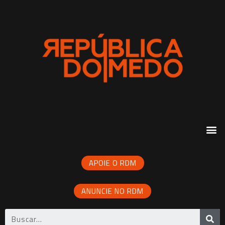
APOIE O RDM
ANUNCIE NO RDM