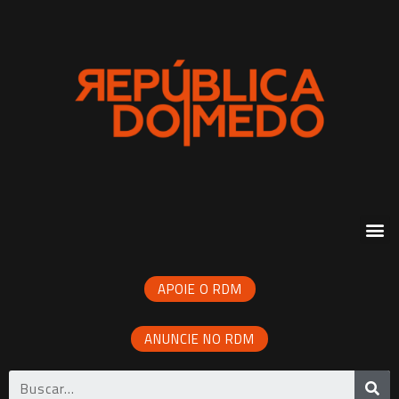
APOIE O RDM
ANUNCIE NO RDM