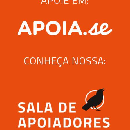
APOIE EM:
CONHEÇA NOSSA: