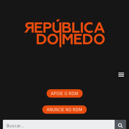
APOIE O RDM
ANUNCIE NO RDM