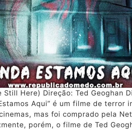
e Still Here) Direção: Ted Geogha
Estamos Aqui” é um filme de terror 
inemas, mas foi comprado pela Netfl
izmente, porém, o filme de Ted Geog