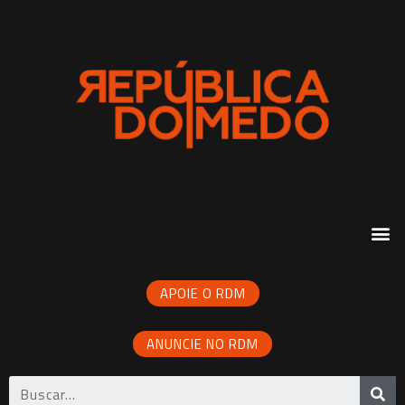
APOIE O RDM
ANUNCIE NO RDM