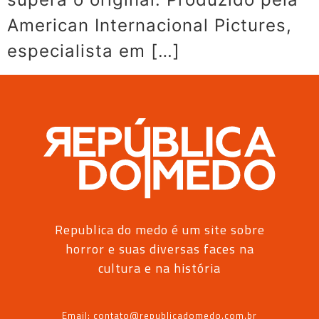
American Internacional Pictures,
especialista em […]
Republica do medo é um site sobre
horror e suas diversas faces na
cultura e na história
Email: contato@republicadomedo.com.br