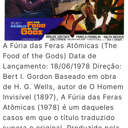
A Fúria das Feras Atômicas (The
Food of the Gods) Data de
Lançamento: 18/06/1978 Direção:
Bert I. Gordon Baseado em obra
de H. G. Wells, autor de O Homem
Invisível (1897), A Fúria das Feras
Atômicas (1978) é um daqueles
casos em que o título traduzido
supera o original. Produzido pela