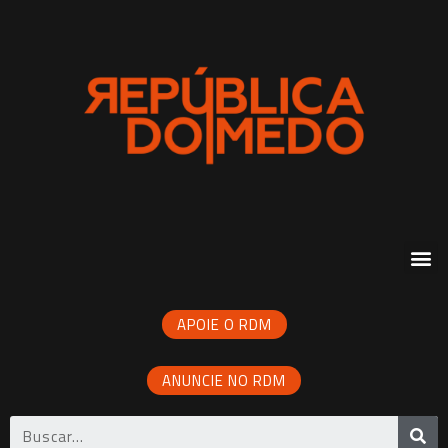
APOIE O RDM
ANUNCIE NO RDM