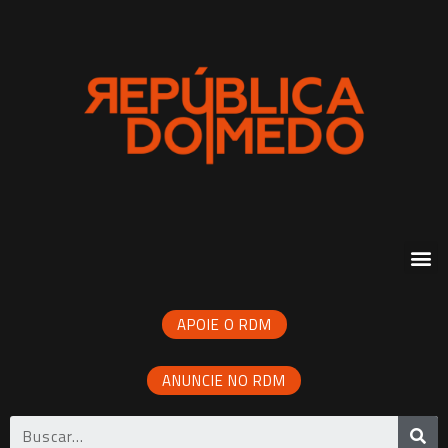
APOIE O RDM
ANUNCIE NO RDM