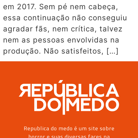
em 2017. Sem pé nem cabeça,
essa continuação não conseguiu
agradar fãs, nem crítica, talvez
nem as pessoas envolvidas na
produção. Não satisfeitos, […]
Republica do medo é um site sobre
horror e suas diversas faces na