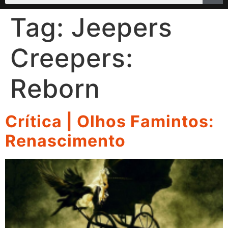
Tag:
Jeepers
Creepers:
Reborn
Crítica | Olhos Famintos:
Renascimento