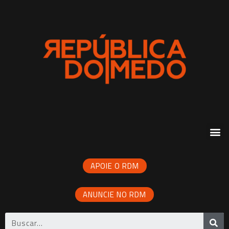
APOIE O RDM
ANUNCIE NO RDM