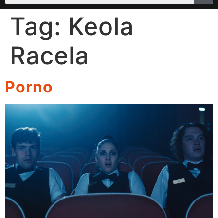
Tag:
Keola
Racela
Porno