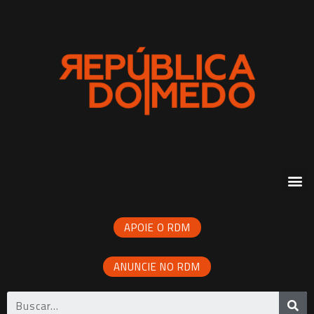
APOIE O RDM
ANUNCIE NO RDM