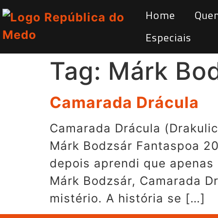
Home
Que
Especiais
Tag:
Márk Bo
Camarada Drácula
Camarada Drácula (Drakulic
Márk Bodzsár Fantaspoa 202
depois aprendi que apenas 
Márk Bodzsár, Camarada Drá
mistério. A história se […]