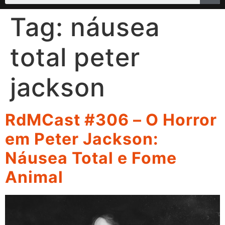
Tag:
náusea
total peter
jackson
RdMCast #306 – O Horror
em Peter Jackson:
Náusea Total e Fome
Animal