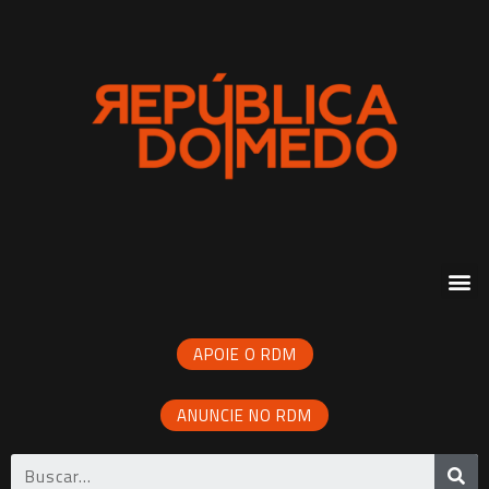
APOIE O RDM
ANUNCIE NO RDM