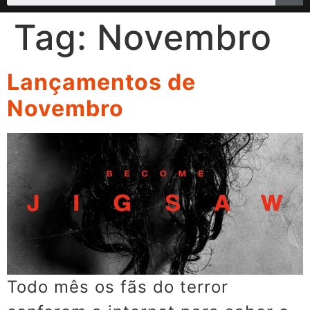
Tag:
Novembro
Lançamentos de
Novembro
Todo mês os fãs do terror