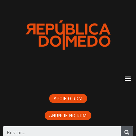
APOIE O RDM
ANUNCIE NO RDM