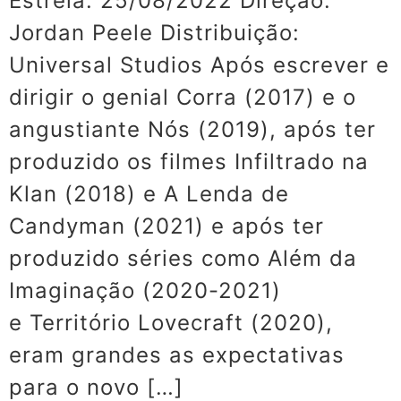
Estreia: 25/08/2022 Direção:
Jordan Peele Distribuição:
Universal Studios Após escrever e
dirigir o genial Corra (2017) e o
angustiante Nós (2019), após ter
produzido os filmes Infiltrado na
Klan (2018) e A Lenda de
Candyman (2021) e após ter
produzido séries como Além da
Imaginação (2020-2021)
e Território Lovecraft (2020),
eram grandes as expectativas
para o novo […]