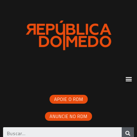
APOIE O RDM
ANUNCIE NO RDM