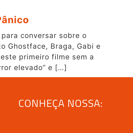
Pânico
 para conversar sobre o
to Ghostface, Braga, Gabi e
este primeiro filme sem a
ror elevado” e […]
CONHEÇA NOSSA: