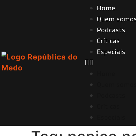
Home
Quem somo
Podcasts
Críticas
Especiais
Home
Quem somo
Podcasts
Críticas
Especiais