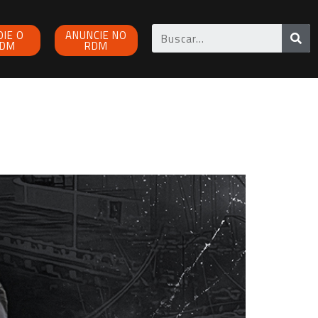
OIE O
ANUNCIE NO
DM
RDM