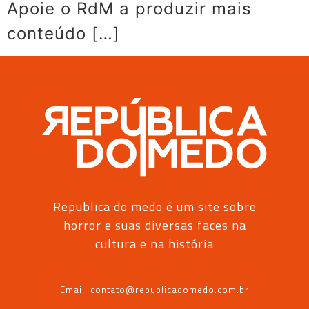
Apoie o RdM a produzir mais
conteúdo […]
Republica do medo é um site sobre
horror e suas diversas faces na
cultura e na história
Email: contato@republicadomedo.com.br