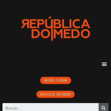
APOIE O RDM
ANUNCIE NO RDM