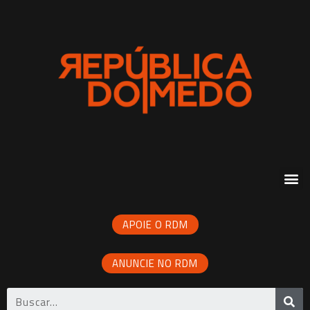
APOIE O RDM
ANUNCIE NO RDM