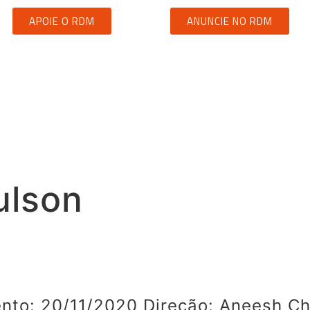
APOIE O RDM
ANUNCIE NO RDM
ulson
nto: 20/11/2020 Direção: Aneesh Ch