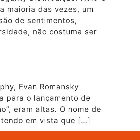
ora maioria das vezes, um
osão de sentimentos,
ersidade, não costuma ser
rphy, Evan Romansky
ra para o lançamento de
ho”, eram altas. O nome de
tendo em vista que […]