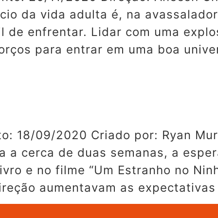
nício da vida adulta é, na avassalad
il de enfrentar. Lidar com uma expl
sforços para entrar em uma boa univ
o: 18/09/2020 Criado por: Ryan Mu
ada a cerca de duas semanas, a espe
ivro e no filme “Um Estranho no Nin
ireção aumentavam as expectativas 