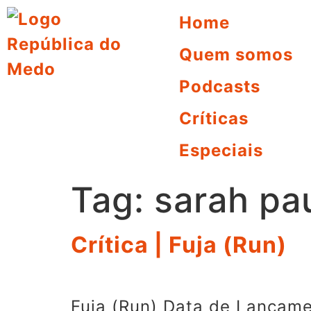
Home
Quem somos
Podcasts
Críticas
Especiais
Tag:
sarah pa
Crítica | Fuja (Run)
Fuja (Run) Data de Lançame