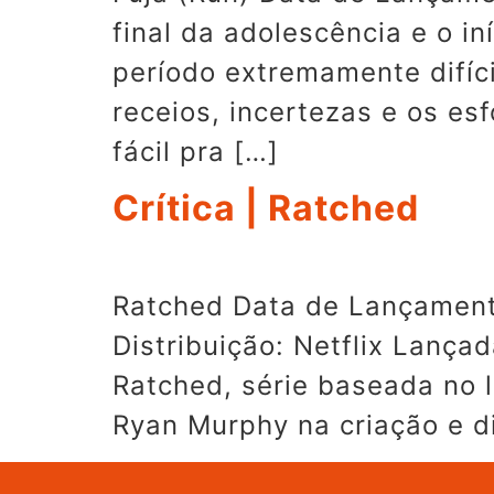
final da adolescência e o i
período extremamente difíc
receios, incertezas e os e
fácil pra […]
Crítica | Ratched
Ratched Data de Lançament
Distribuição: Netflix Lanç
Ratched, série baseada no l
Ryan Murphy na criação e d