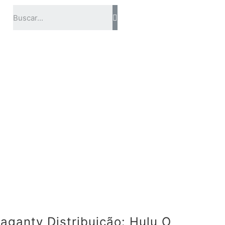
aganty Distribuição: Hulu O