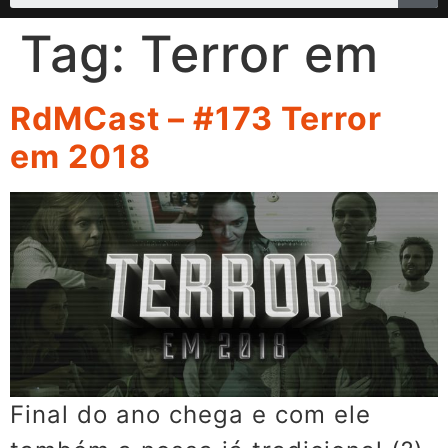
Tag:
Terror em
RdMCast – #173 Terror
em 2018
Final do ano chega e com ele