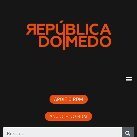
APOIE O RDM
ANUNCIE NO RDM