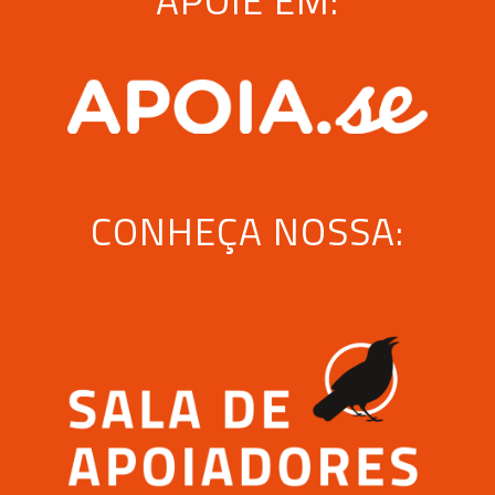
APOIE EM:
CONHEÇA NOSSA: