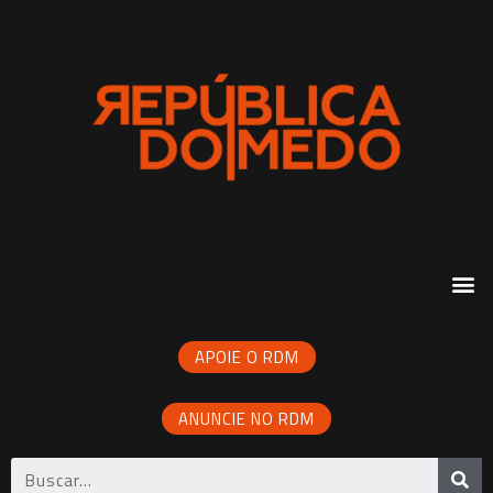
APOIE O RDM
ANUNCIE NO RDM