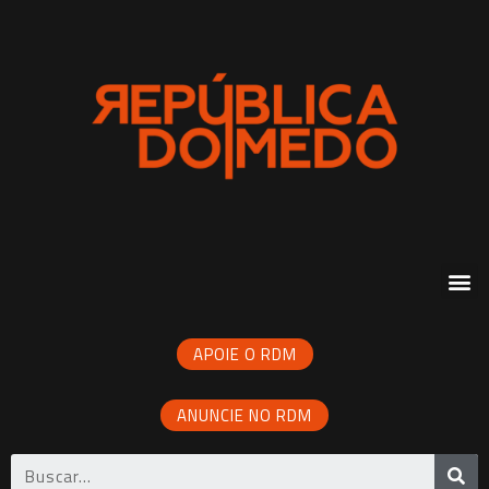
APOIE O RDM
ANUNCIE NO RDM