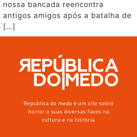
nossa bancada reencontra
antigos amigos após a batalha de
[…]
Republica do medo é um site sobre
horror e suas diversas faces na
cultura e na história