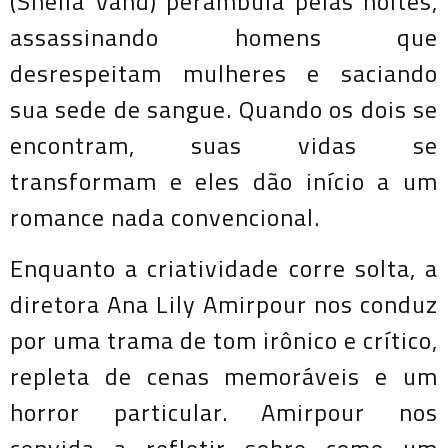
(Sheila Vand) perambula pelas noites,
assassinando homens que
desrespeitam mulheres e saciando
sua sede de sangue. Quando os dois se
encontram, suas vidas se
transformam e eles dão início a um
romance nada convencional.
Enquanto a criatividade corre solta, a
diretora Ana Lily Amirpour nos conduz
por uma trama de tom irônico e crítico,
repleta de cenas memoráveis e um
horror particular. Amirpour nos
convida a refletir sobre como um