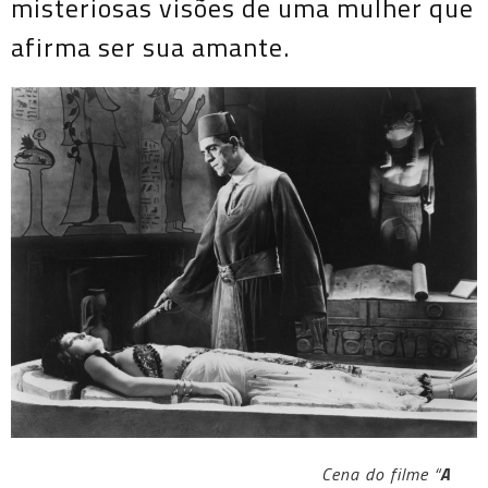
misteriosas visões de uma mulher que
afirma ser sua amante.
Cena do filme “
A