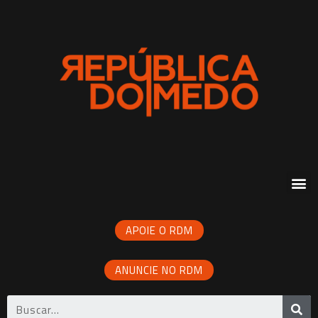
APOIE O RDM
ANUNCIE NO RDM