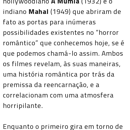
hollywoodiano
A Múmia
(1932) e o
indiano
Mahal
(1949) que abriram de
fato as portas para inúmeras
possibilidades existentes no “horror
romântico” que conhecemos hoje, se é
que podemos chamá-lo assim. Ambos
os filmes revelam, às suas maneiras,
uma história romântica por trás da
premissa da reencarnação, e a
correlacionam com uma atmosfera
horripilante.
Enquanto o primeiro gira em torno de