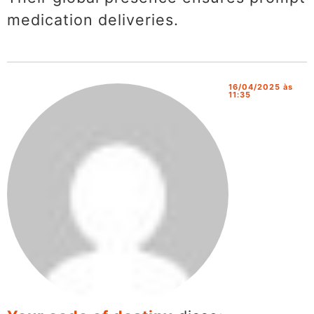
medication deliveries.
16/04/2025 às
11:35