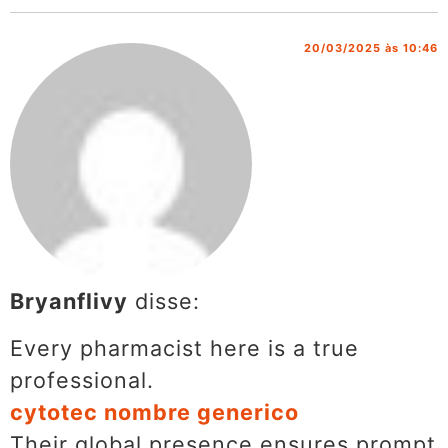
20/03/2025 às 10:46
Bryanflivy
disse:
Every pharmacist here is a true
professional.
cytotec nombre generico
Their global presence ensures prompt