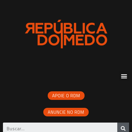
APOIE O RDM
ANUNCIE NO RDM