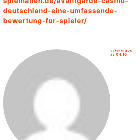
spielhallen.de/avantgarde-casino-
deutschland-eine-umfassende-
bewertung-fur-spieler/
21/12/2025
às 04:10