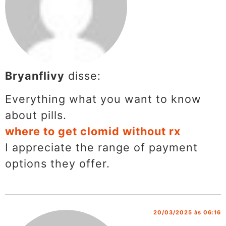
Bryanflivy
disse:
Everything what you want to know
about pills.
where to get clomid without rx
I appreciate the range of payment
options they offer.
20/03/2025 às 06:16