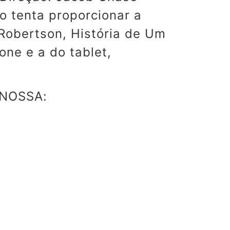
o tenta proporcionar a
 Robertson, História de Um
ne e a do tablet,
NOSSA: