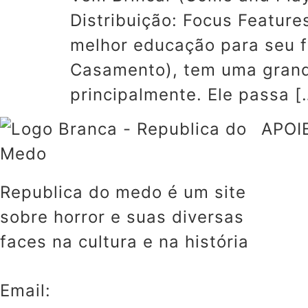
Distribuição: Focus Featur
melhor educação para seu fi
Casamento), tem uma grande
principalmente. Ele passa [
APOI
Republica do medo é um site
sobre horror e suas diversas
faces na cultura e na história
Email: