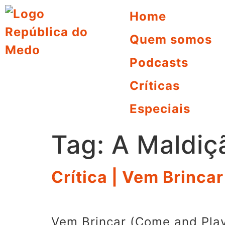
Home
Quem somos
Podcasts
Críticas
Especiais
Tag:
A Maldiç
Crítica | Vem Brincar
Vem Brincar (Come and Pla