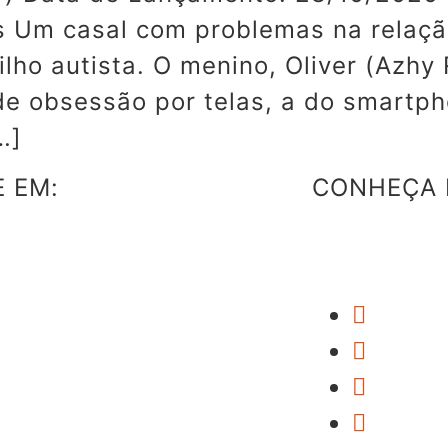
es Um casal com problemas na relaçã
lho autista. O menino, Oliver (Azhy
 obsessão por telas, a do smartpho
…]
E EM:
CONHEÇA 