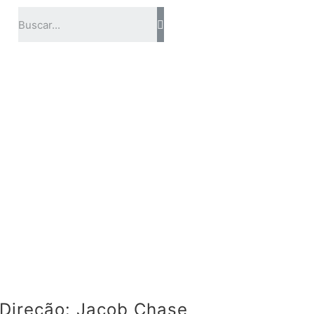
Direção: Jacob Chase