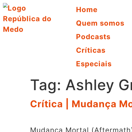
Home
Quem somos
Podcasts
Críticas
Especiais
Tag:
Ashley G
Crítica | Mudança Mo
Mudança Mortal (Aftermath)