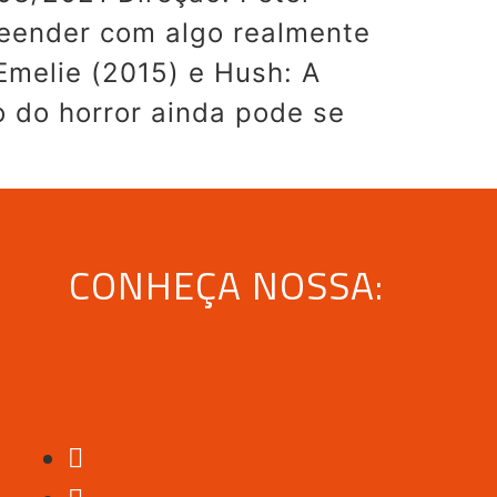
reender com algo realmente
Emelie (2015) e Hush: A
 do horror ainda pode se
CONHEÇA NOSSA: