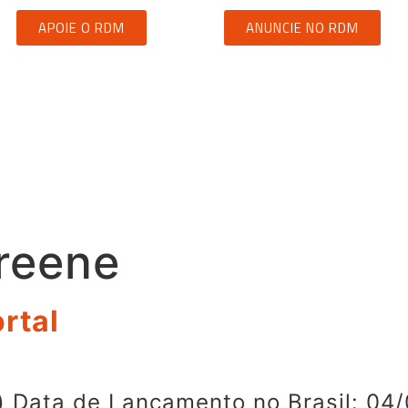
APOIE O RDM
ANUNCIE NO RDM
reene
rtal
 Data de Lançamento no Brasil: 04/