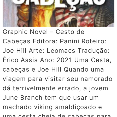
Graphic Novel – Cesto de
Cabeças Editora: Panini Roteiro:
Joe Hill Arte: Leomacs Tradução:
Érico Assis Ano: 2021 Uma Cesta,
cabeças e Joe Hill Quando uma
viagem para visitar seu namorado
dá terrivelmente errado, a jovem
June Branch tem que usar um
machado viking amaldiçoado e
uma cesta cheia de cabeças para