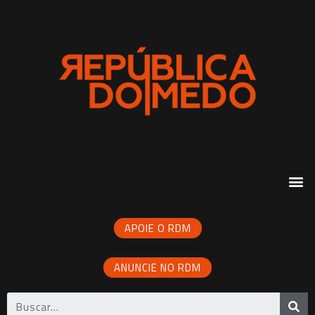
APOIE O RDM
ANUNCIE NO RDM