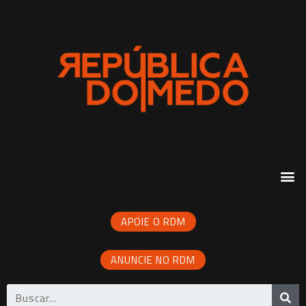
APOIE O RDM
ANUNCIE NO RDM