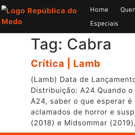
Home
Que
Especiais
Tag:
Cabra
Crítica | Lamb
(Lamb) Data de Lançamento:
Distribuição: A24 Quando o 
A24, saber o que esperar é
aclamados de horror e suspe
(2018) e Midsommar (2019),