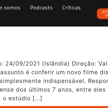
m somos
Podcasts
Críticas
AP
R
 24/09/2021 (Islândia) Direção: Va
assunto é conferir um novo filme di
 simplesmente indispensável. Respon
nse dos últimos 7 anos, entre eles 
 o estúdio […]