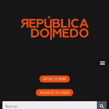
APOIE O RDM
ANUNCIE NO RDM