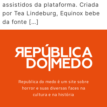
assistidos da plataforma. Criada
por Tea Lindeburg, Equinox bebe
da fonte […]
Republica do medo é um site sobre
horror e suas diversas faces na
cultura e na história