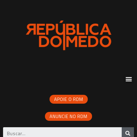
APOIE O RDM
ANUNCIE NO RDM