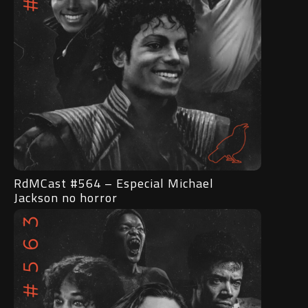
RdMCast #564 – Especial Michael
Jackson no horror