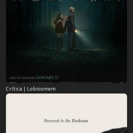
Crítica | Lobisomem