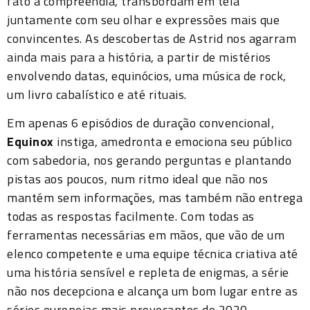
fato a compreendia, transbordam em tela
juntamente com seu olhar e expressões mais que
convincentes. As descobertas de Astrid nos agarram
ainda mais para a história, a partir de mistérios
envolvendo datas, equinócios, uma música de rock,
um livro cabalístico e até rituais.
Em apenas 6 episódios de duração convencional,
Equinox
instiga, amedronta e emociona seu público
com sabedoria, nos gerando perguntas e plantando
pistas aos poucos, num ritmo ideal que não nos
mantém sem informações, mas também não entrega
todas as respostas facilmente. Com todas as
ferramentas necessárias em mãos, que vão de um
elenco competente e uma equipe técnica criativa até
uma história sensível e repleta de enigmas, a série
não nos decepciona e alcança um bom lugar entre as
séries europeias mais provocantes de 2020.