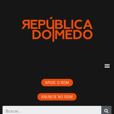
APOIE O RDM
ANUNCIE NO RDM