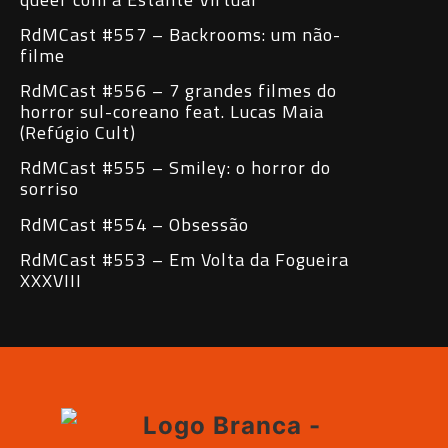
RdMCast #557 – Backrooms: um não-
filme
RdMCast #556 – 7 grandes filmes do
horror sul-coreano feat. Lucas Maia
(Refúgio Cult)
RdMCast #555 – Smiley: o horror do
sorriso
RdMCast #554 – Obsessão
RdMCast #553 – Em Volta da Fogueira
XXXVIII