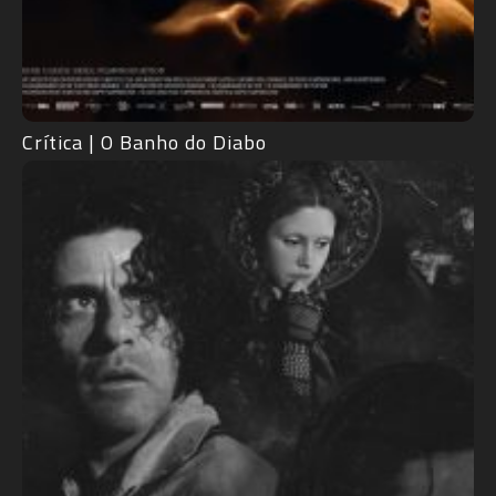
Crítica | O Banho do Diabo