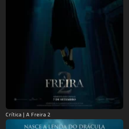
Crítica | A Freira 2