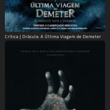
Crítica | Drácula: A Última Viagem de Demeter