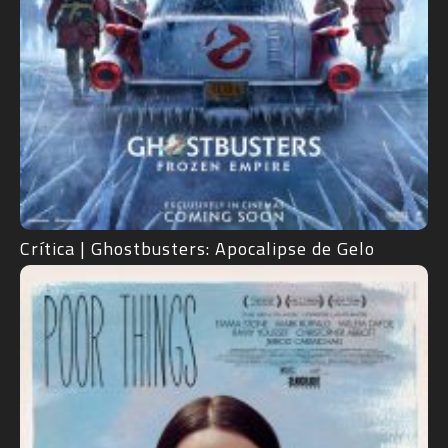
Crítica | Ghostbusters: Apocalipse de Gelo