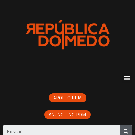
APOIE O RDM
ANUNCIE NO RDM