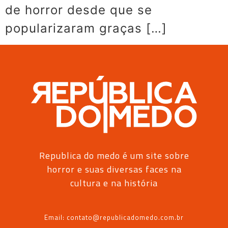
de horror desde que se
popularizaram graças […]
Republica do medo é um site sobre
horror e suas diversas faces na
cultura e na história
Email: contato@republicadomedo.com.br