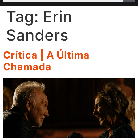
Tag:
Erin
Sanders
Crítica | A Última
Chamada