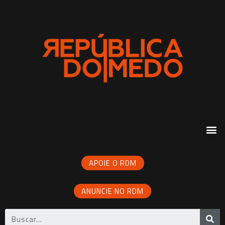
APOIE O RDM
ANUNCIE NO RDM