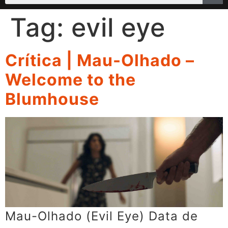
Tag:
evil eye
Crítica | Mau-Olhado –
Welcome to the
Blumhouse
Mau-Olhado (Evil Eye) Data de