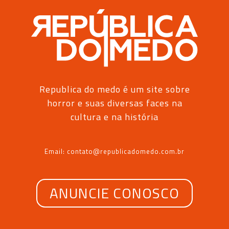
Republica do medo é um site sobre
horror e suas diversas faces na
cultura e na história
Email: contato@republicadomedo.com.br
ANUNCIE CONOSCO