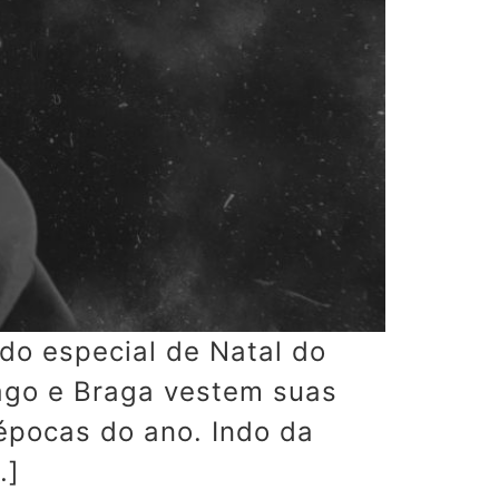
do especial de Natal do
ago e Braga vestem suas
épocas do ano. Indo da
…]