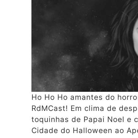
Ho Ho Ho amantes do horror
RdMCast! Em clima de desp
toquinhas de Papai Noel e 
Cidade do Halloween ao Ap