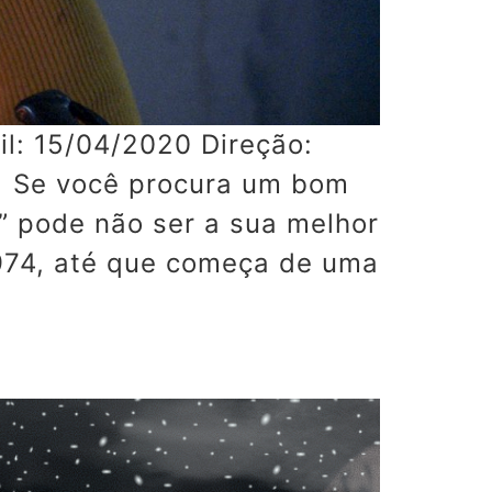
l: 15/04/2020 Direção:
l Se você procura um bom
o” pode não ser a sua melhor
1974, até que começa de uma