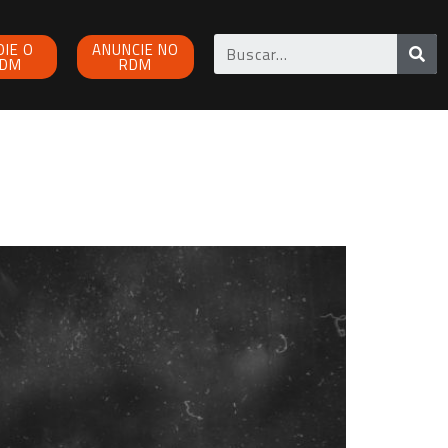
OIE O
ANUNCIE NO
DM
RDM