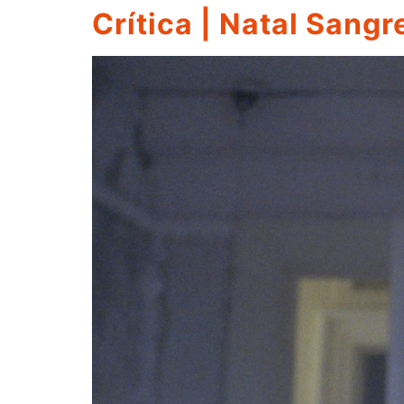
Crítica | Natal Sangr