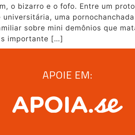
m, o bizarro e o fofo. Entre um pro
universitária, uma pornochanchada
miliar sobre mini demônios que mat
s importante […]
APOIE EM: