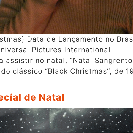
istmas) Data de Lançamento no Brasi
: Universal Pictures Internationa
ra assistir no natal, “Natal Sangrent
do clássico “Black Christmas”, de 
cial de Natal