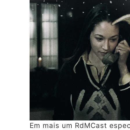
Em mais um RdMCast especial