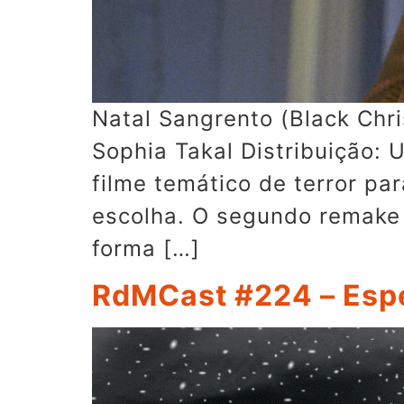
Natal Sangrento (Black Chr
Sophia Takal Distribuição
filme temático de terror pa
escolha. O segundo remake 
forma […]
RdMCast #224 – Espe