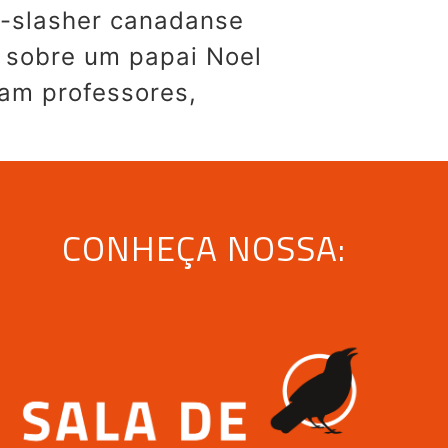
to-slasher canadanse
 sobre um papai Noel
am professores,
CONHEÇA NOSSA: