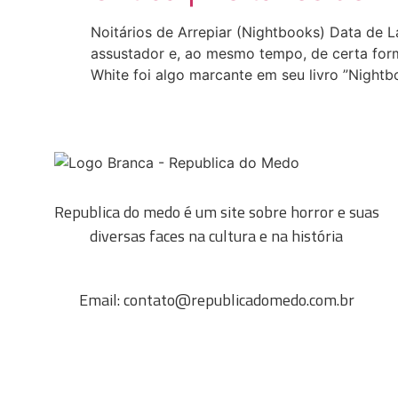
Noitários de Arrepiar (Nightbooks) Data de L
assustador e, ao mesmo tempo, de certa forma
White foi algo marcante em seu livro ”Nightb
Republica do medo é um site sobre horror e suas
diversas faces na cultura e na história
Email: contato@republicadomedo.com.br
ANUNCIE CONOSCO