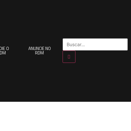
OIE O
ANUNCIE NO
RDM
RDM